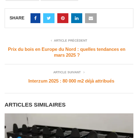
SHARE
ARTICLE PRÉCÉDENT
Prix du bois en Europe du Nord : quelles tendances en
mars 2025 ?
ARTICLE SUIVANT
Interzum 2025 : 80 000 m2 déjà attribués
ARTICLES SIMILAIRES