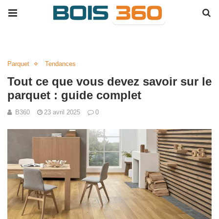
Parquet
Tendances
Tout ce que vous devez savoir sur le
parquet : guide complet
B360
23 avril 2025
0