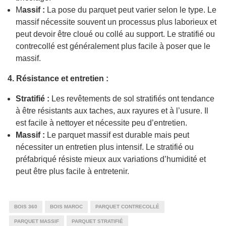
M
assif :
La pose du parquet peut varier selon le type. Le
massif nécessite souvent un processus plus laborieux et
peut devoir être cloué ou collé au support. Le stratifié ou
contrecollé est généralement plus facile à poser que le
massif.
4. Résistance et entretien :
Stratifié :
Les revêtements de sol stratifiés ont tendance
à être résistants aux taches, aux rayures et à l’usure. Il
est facile à nettoyer et nécessite peu d’entretien.
Massif :
Le parquet massif est durable mais peut
nécessiter un entretien plus intensif. Le stratifié ou
préfabriqué résiste mieux aux variations d’humidité et
peut être plus facile à entretenir.
BOIS 360
BOIS MAROC
PARQUET CONTRECOLLÉ
PARQUET MASSIF
PARQUET STRATIFIÉ