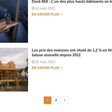
Dock Mill : L’un des plus hauts bâtiments en 
31 mars 2023
EN SAVOIR PLUS
Les prix des maisons ont chuté de 1,2 % en fév
baisse annuelle depuis 2012
20 mars 2023
EN SAVOIR PLUS
1
2