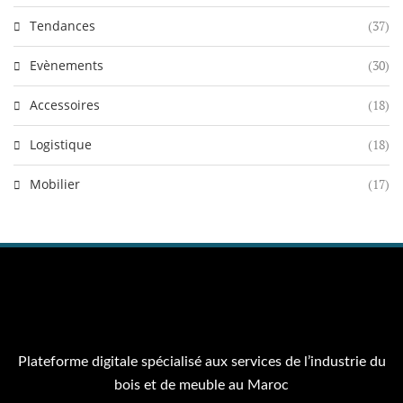
Tendances
(37)
Evènements
(30)
Accessoires
(18)
Logistique
(18)
Mobilier
(17)
Plateforme digitale spécialisé aux services de l’industrie du
bois et de meuble au Maroc