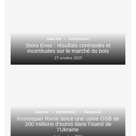
ANALYSE
ENTREPRISES
Stora Enso : résultats contrastés et
incertitudes sur le marché du bois
27 octobre 2025
ANALYSE
ENTREPRISES
PANNEAUX
Kronospan Rivne lance une usine OSB de
200 millions d’euros dans l’ouest de
l’Ukraine