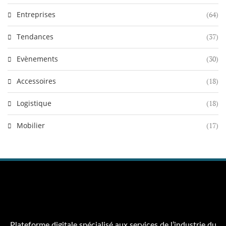
Entreprises
(64)
Tendances
(37)
Evènements
(30)
Accessoires
(18)
Logistique
(18)
Mobilier
(17)
Plateforme digitale spécialisé aux services de l’industrie du