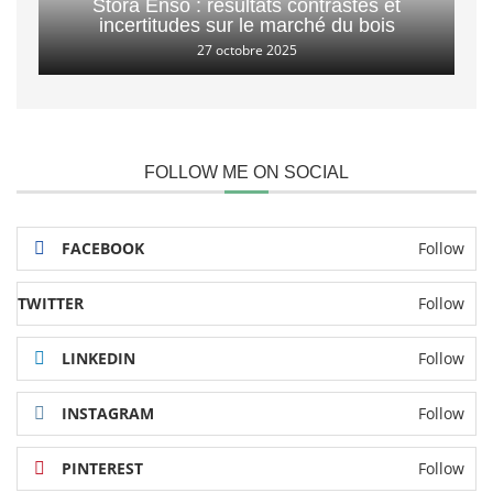
Stora Enso : résultats contrastés et
incertitudes sur le marché du bois
27 octobre 2025
FOLLOW ME ON SOCIAL
FACEBOOK
Follow
TWITTER
Follow
LINKEDIN
Follow
INSTAGRAM
Follow
PINTEREST
Follow