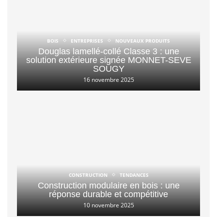
BOIS
ENTREPRISES
NOUVEAUX PRODUITS
Douglas lamellé-collé Classe 3 : une
solution extérieure signée MONNET-SEVE
SOUGY
16 novembre 2025
CONSTRUCTION
TENDANCES
Construction modulaire en bois : une
réponse durable et compétitive
10 novembre 2025