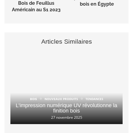
Bois de Feuillus
bois en Égypte
Américain au S1 2023
Articles Similaires
BOIS
NOUVEAUX PRODUITS
TENDANCES
L’impression numérique UV révolutionne la
finition bois
27 novembre 2025