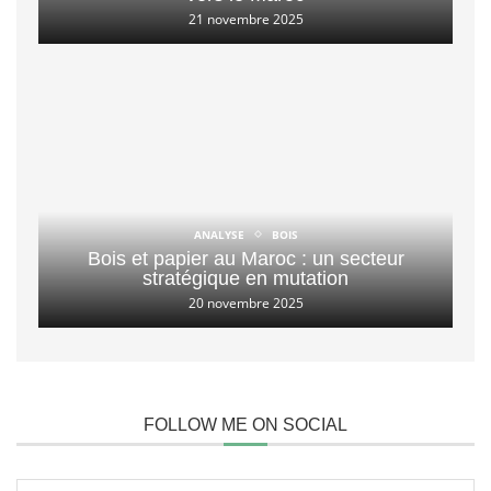
21 novembre 2025
ANALYSE
BOIS
Bois et papier au Maroc : un secteur
stratégique en mutation
20 novembre 2025
FOLLOW ME ON SOCIAL