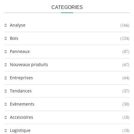
CATEGORIES
Analyse
(166)
Bois
(124)
Panneaux
(87)
Nouveaux produits
(67)
Entreprises
(64)
Tendances
(37)
Evènements
(30)
Accessoires
(18)
Logistique
(18)