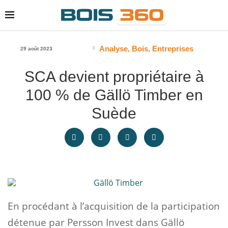
Analyse
,
Bois
,
Entreprises
29 août 2023
SCA devient propriétaire à
100 % de Gällö Timber en
Suède
En procédant à l’acquisition de la participation
détenue par Persson Invest dans Gällö