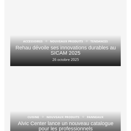
ACCESSOIRES
NOUVEAUX PRODUITS
TENDANCES
Rehau dévoile ses innovations durables au
SICAM 2025
26 octobre 2025
CUISINE
NOUVEAUX PRODUITS
PANNEAUX
Alvic Center lance un nouveau catalogue
pour les professionnels