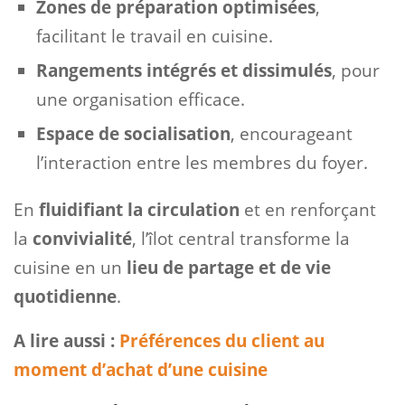
Zones de préparation optimisées
,
facilitant le travail en cuisine.
Rangements intégrés et dissimulés
, pour
une organisation efficace.
Espace de socialisation
, encourageant
l’interaction entre les membres du foyer.
En
fluidifiant la circulation
et en renforçant
la
convivialité
, l’îlot central transforme la
cuisine en un
lieu de partage et de vie
quotidienne
.
A lire aussi :
Préférences du client au
moment d’achat d’une cuisine