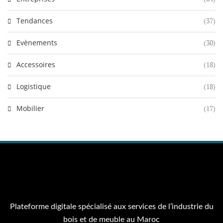
Tendances
(37)
Evènements
(30)
Accessoires
(18)
Logistique
(18)
Mobilier
(17)
Plateforme digitale spécialisé aux services de l’industrie du
bois et de meuble au Maroc