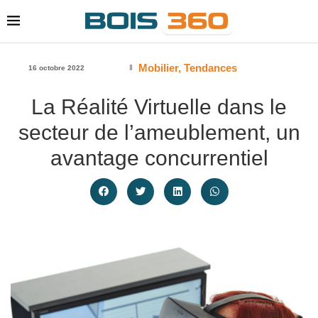
Mobilier
,
Tendances
16 octobre 2022
La Réalité Virtuelle dans le
secteur de l’ameublement, un
avantage concurrentiel