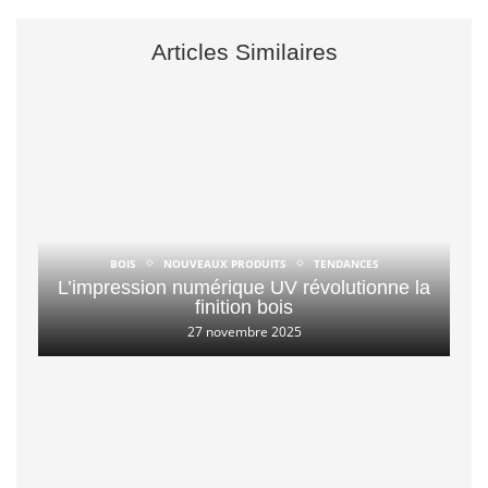
Articles Similaires
BOIS
NOUVEAUX PRODUITS
TENDANCES
L’impression numérique UV révolutionne la
finition bois
27 novembre 2025