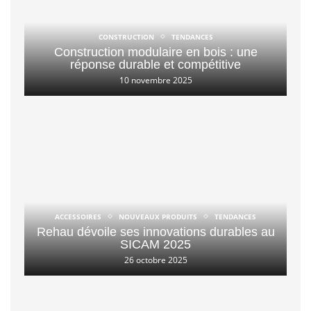
CONSTRUCTION
TENDANCES
Construction modulaire en bois : une
réponse durable et compétitive
10 novembre 2025
ACCESSOIRES
NOUVEAUX PRODUITS
TENDANCES
Rehau dévoile ses innovations durables au
SICAM 2025
26 octobre 2025