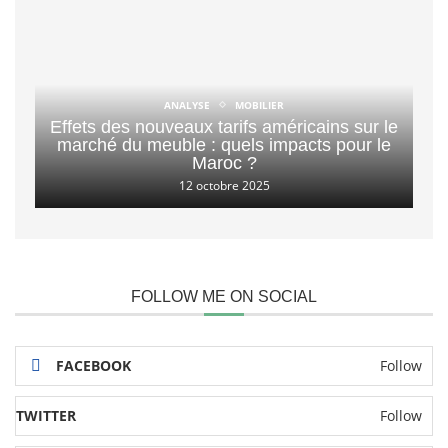
ANALYSE
MOBILIER
Effets des nouveaux tarifs américains sur le
marché du meuble : quels impacts pour le
Maroc ?
12 octobre 2025
FOLLOW ME ON SOCIAL
FACEBOOK
Follow
TWITTER
Follow