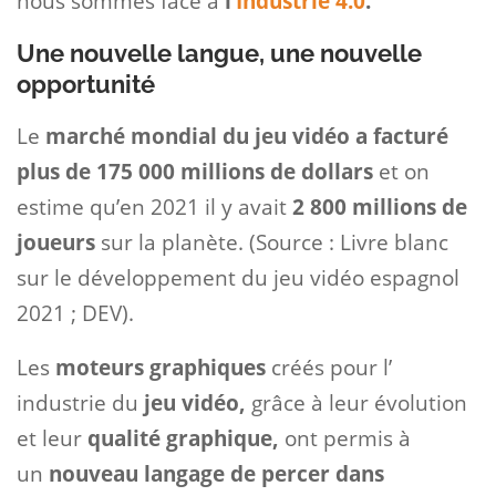
nous sommes face à
l’
Industrie 4.0
.
Une nouvelle langue, une nouvelle
opportunité
Le
marché mondial du jeu vidéo a facturé
plus de 175 000 millions de dollars
et on
estime qu’en 2021 il y avait
2 800 millions de
joueurs
sur la planète. (Source : Livre blanc
sur le développement du jeu vidéo espagnol
2021 ; DEV).
Les
moteurs graphiques
créés pour l’
industrie du
jeu vidéo,
grâce à leur évolution
et leur
qualité graphique,
ont permis à
un
nouveau langage de percer dans