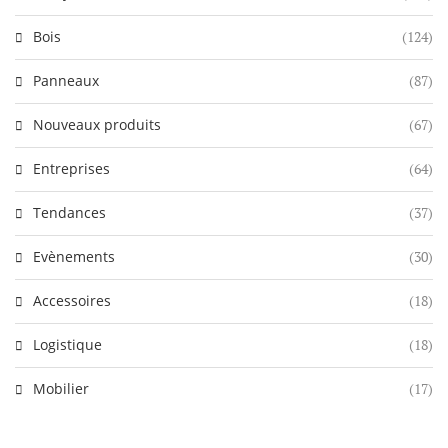
Bois
(124)
Panneaux
(87)
Nouveaux produits
(67)
Entreprises
(64)
Tendances
(37)
Evènements
(30)
Accessoires
(18)
Logistique
(18)
Mobilier
(17)