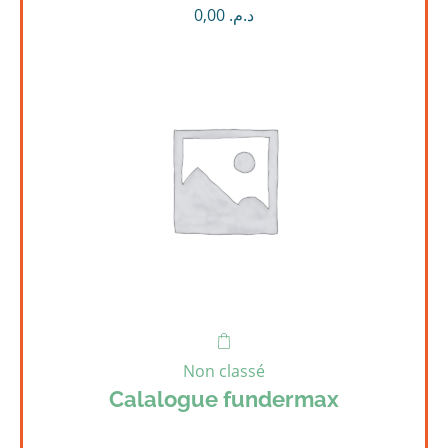
0,00
د.م.
Non classé
Calalogue fundermax