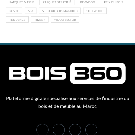
PARQUET MASSIF
PARQUET STRATIFIÉ
PLYWOOD
PRIX DU BOIS
RUSSIE
SCA
SECTEUR BOIS MAGHREB
SOFTWOOD
TENDENCE
TIMBER
WOOD SECTOR
Plateforme digitale spécialisé aux services de l’industrie du
bois et de meuble au Maroc