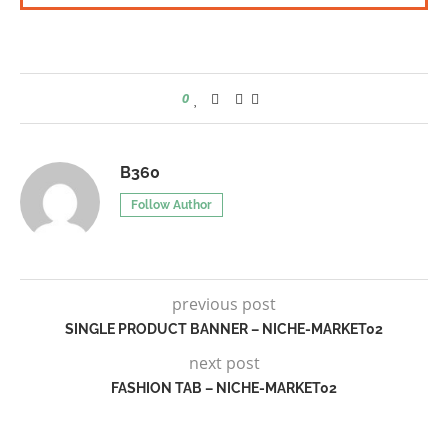
0
B360
Follow Author
previous post
SINGLE PRODUCT BANNER – NICHE-MARKET02
next post
FASHION TAB – NICHE-MARKET02