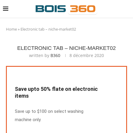
Home
»
Electronic tab – niche-market02
ELECTRONIC TAB – NICHE-MARKET02
written by
B360
8 décembre 2020
Save upto 50% flate on electronic
items
Save up to $100 on select washing
machine only.