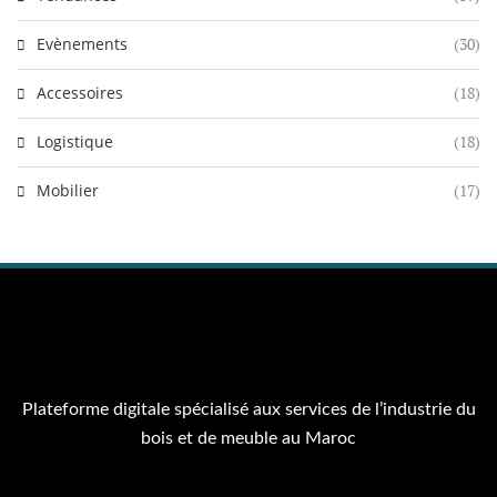
Evènements
(30)
Accessoires
(18)
Logistique
(18)
Mobilier
(17)
Plateforme digitale spécialisé aux services de l’industrie du
bois et de meuble au Maroc