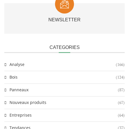
NEWSLETTER
CATEGORIES
Analyse
(166)
Bois
(124)
Panneaux
(87)
Nouveaux produits
(67)
Entreprises
(64)
Tendances
(37)