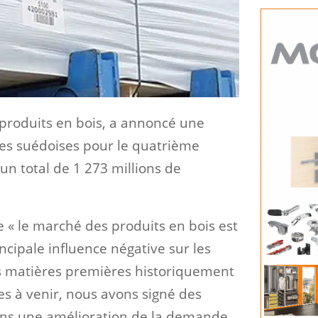
s produits en bois, a annoncé une
nes suédoises pour le quatrième
un total de 1 273 millions de
e « le marché des produits en bois est
ncipale influence négative sur les
es matières premières historiquement
res à venir, nous avons signé des
tons une amélioration de la demande