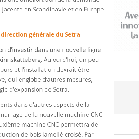
s-jacente en Scandinavie et en Europe
 direction générale du Setra
ion d’investir dans une nouvelle ligne
kinnskatteberg. Aujourd’hui, un peu
urs et l’installation devrait être
ive, qui englobe d’autres mesures,
gie d’expansion de Setra.
ents dans d’autres aspects de la
émarrage de la nouvelle machine CNC
deuxième machine CNC permettra de
duction de bois lamellé-croisé. Par