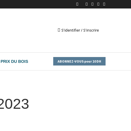
S'identifier / S'inscrire
PRIX DU BOIS
ABONNEZ-VOUS pour 10 DH
 2023