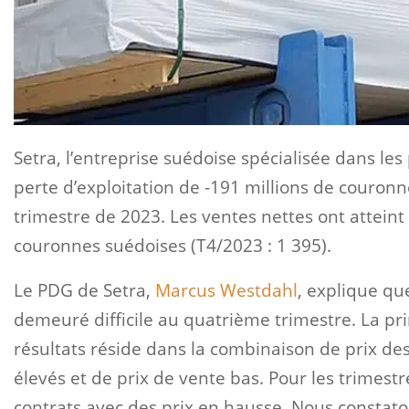
Setra, l’entreprise suédoise spécialisée dans le
perte d’exploitation de -191 millions de couron
trimestre de 2023. Les ventes nettes ont atteint 
couronnes suédoises (T4/2023 : 1 395).
Le PDG de Setra,
Marcus Westdahl
, explique qu
demeuré difficile au quatrième trimestre. La pri
résultats réside dans la combinaison de prix d
élevés et de prix de vente bas. Pour les trimest
contrats avec des prix en hausse. Nous consta