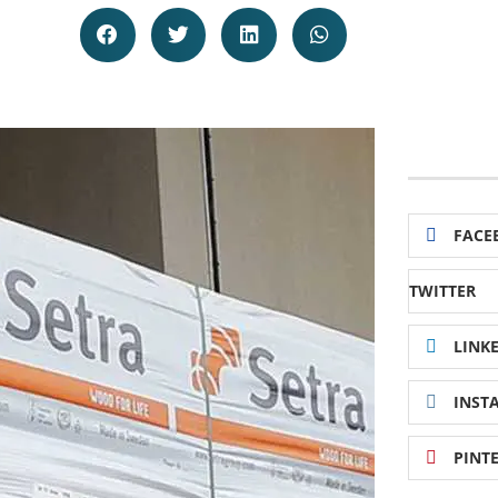
FACE
TWITTER
LINK
INST
PINT