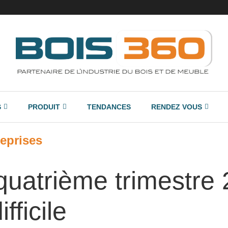
S
PRODUIT
TENDANCES
RENDEZ VOUS
eprises
quatrième trimestre
ifficile