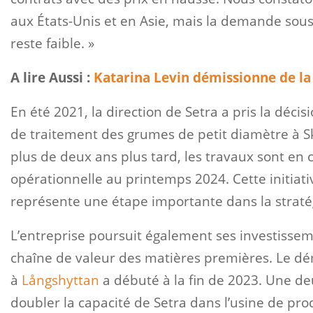
aux États-Unis et en Asie, mais la demande sou
reste faible. »
A lire Aussi :
Katarina Levin démissionne de la
En été 2021, la direction de Setra a pris la décis
de traitement des grumes de petit diamètre à S
plus de deux ans plus tard, les travaux sont en co
opérationnelle au printemps 2024. Cette initiat
représente une étape importante dans la straté
L’entreprise poursuit également ses investissem
chaîne de valeur des matières premières. Le d
à
Långshyttan
a débuté à la fin de 2023. Une 
doubler la capacité de Setra dans l’usine de pro