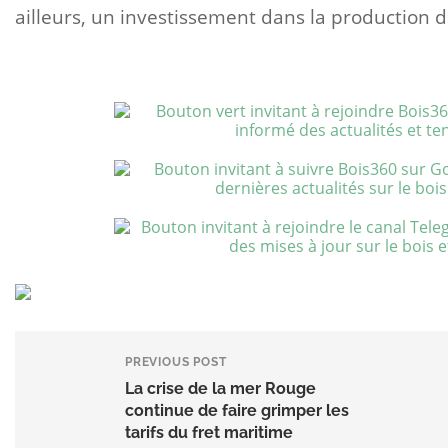
ailleurs, un investissement dans la production d
PREVIOUS POST
La crise de la mer Rouge
continue de faire grimper les
tarifs du fret maritime