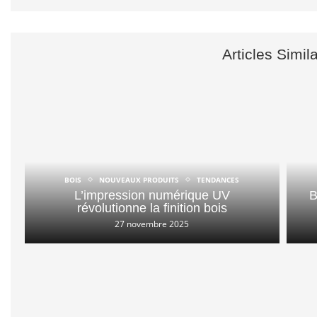
Articles Simil
BOIS
NOUVEAUX PRODUITS
TENDANCES
L’impression numérique UV
B
révolutionne la finition bois
27 novembre 2025