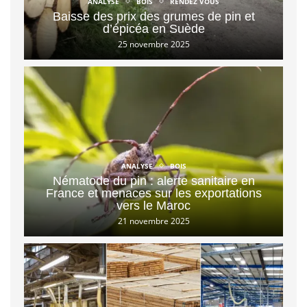
ANALYSE
BOIS
RENDEZ VOUS
Baisse des prix des grumes de pin et
d’épicéa en Suède
25 novembre 2025
ANALYSE
BOIS
Nématode du pin : alerte sanitaire en
France et menaces sur les exportations
vers le Maroc
21 novembre 2025