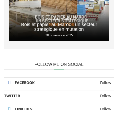
ANALYSE
BOIS
Bois et papier au Maroc : un secteur
stratégique en mutation
20 novembre 2025
FOLLOW ME ON SOCIAL
FACEBOOK
Follow
TWITTER
Follow
LINKEDIN
Follow