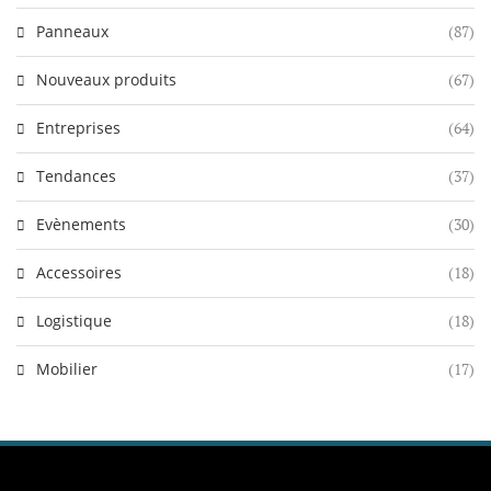
Panneaux
(87)
Nouveaux produits
(67)
Entreprises
(64)
Tendances
(37)
Evènements
(30)
Accessoires
(18)
Logistique
(18)
Mobilier
(17)