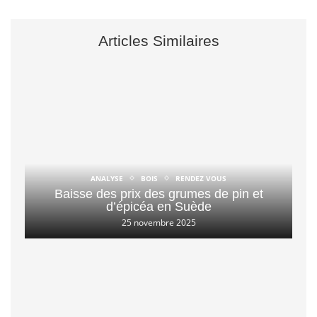
Articles Similaires
ANALYSE
BOIS
RENDEZ VOUS
Baisse des prix des grumes de pin et
d’épicéa en Suède
25 novembre 2025