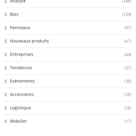
Analyse
(166)
Bois
(124)
Panneaux
(87)
Nouveaux produits
(67)
Entreprises
(64)
Tendances
(37)
Evènements
(30)
Accessoires
(18)
Logistique
(18)
Mobilier
(17)