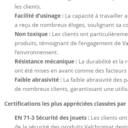
les clients.
Facilité d’usinage :
La capacité à travailler
a reçu de nombreux éloges, soulignant sa con
Non toxique :
Les clients ont particulièreme
produits, témoignant de l’engagement de Va
l’environnement.
Résistance mécanique :
La durabilité et l
ont été mises en avant comme des facteurs e
Faible abrasivité :
La faible abrasivité des 
de nombreux clients, garantissant une utili
Certifications les plus appréciées classées par
EN 71-3 Sécurité des jouets :
Les clients ont
de la sécurité des produits Valchromat destin