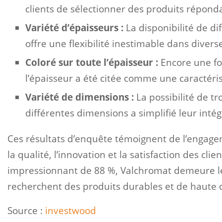
clients de sélectionner des produits répond
Variété d’épaisseurs :
La disponibilité de d
offre une flexibilité inestimable dans divers
Coloré sur toute l’épaisseur :
Encore une foi
l’épaisseur a été citée comme une caractéri
Variété de dimensions :
La possibilité de 
différentes dimensions a simplifié leur inté
Ces résultats d’enquête témoignent de l’engag
la qualité, l’innovation et la satisfaction des c
impressionnant de 88 %, Valchromat demeure le 
recherchent des produits durables et de haute q
Source :
investwood