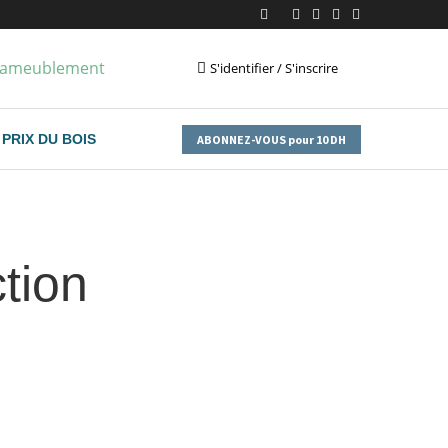
S'identifier / S'inscrire
PRIX DU BOIS
ABONNEZ-VOUS pour 10 DH
tion