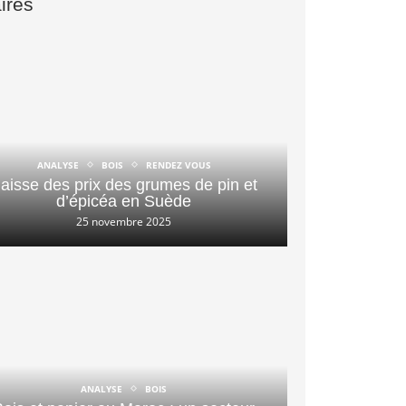
aires
ANALYSE
BOIS
RENDEZ VOUS
aisse des prix des grumes de pin et
d’épicéa en Suède
25 novembre 2025
ANALYSE
BOIS