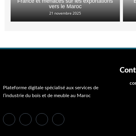
France et menaces sur les exportations
vers le Maroc
21 novembre 2025
Cont
co
Plateforme digitale spécialisé aux services de
l’industrie du bois et de meuble au Maroc