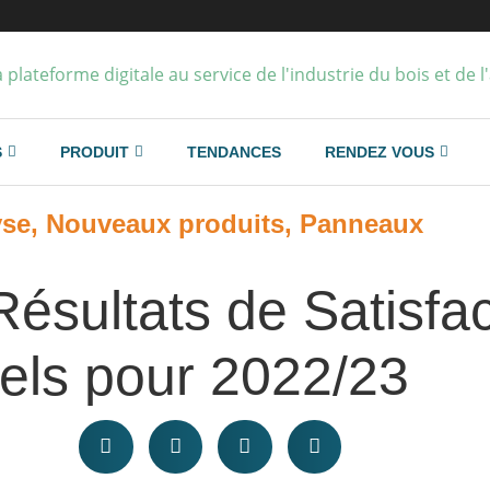
S
PRODUIT
TENDANCES
RENDEZ VOUS
yse
,
Nouveaux produits
,
Panneaux
ésultats de Satisfac
els pour 2022/23