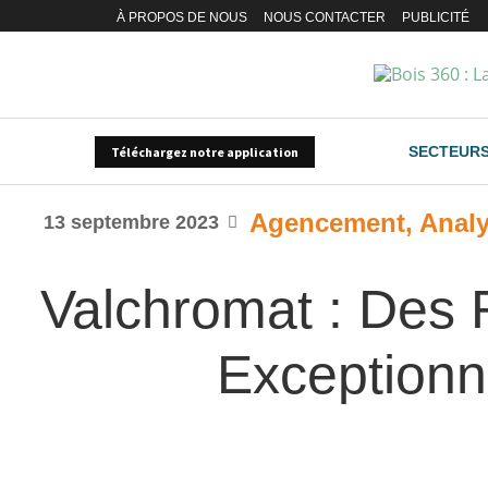
À PROPOS DE NOUS
NOUS CONTACTER
PUBLICITÉ
SECTEUR
Téléchargez notre application
Agencement
,
Anal
13 septembre 2023
Valchromat : Des R
Exceptionn