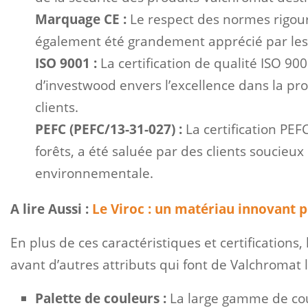
Marquage CE :
Le respect des normes rigou
également été grandement apprécié par les 
ISO 9001 :
La certification de qualité ISO 9
d’investwood envers l’excellence dans la pr
clients.
PEFC (PEFC/13-31-027) :
La certification PEF
forêts, a été saluée par des clients soucieux
environnementale.
A lire Aussi :
Le Viroc : un matériau innovant p
En plus de ces caractéristiques et certifications
avant d’autres attributs qui font de Valchromat le
Palette de couleurs :
La large gamme de co