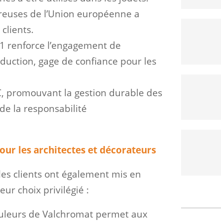
reuses de l’Union européenne a
clients.
001 renforce l’engagement de
oduction, gage de confiance pour les
C, promouvant la gestion durable des
 de la responsabilité
our les architectes et décorateurs
, les clients ont également mis en
ur choix privilégié :
uleurs de Valchromat permet aux