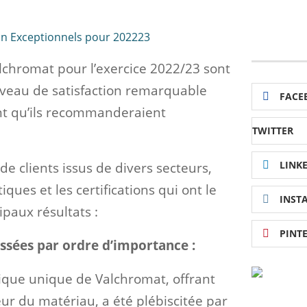
alchromat pour l’exercice 2022/23 sont
iveau de satisfaction remarquable
FACE
ant qu’ils recommanderaient
TWITTER
LINK
 clients issus de divers secteurs,
ques et les certifications qui ont le
INST
cipaux résultats :
PINT
assées par ordre d’importance :
tique unique de Valchromat, offrant
ur du matériau, a été plébiscitée par