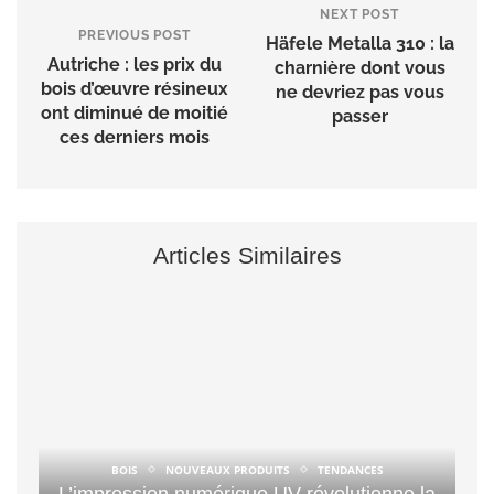
NEXT POST
PREVIOUS POST
Häfele Metalla 310 : la
Autriche : les prix du
charnière dont vous
bois d’œuvre résineux
ne devriez pas vous
ont diminué de moitié
passer
ces derniers mois
Articles Similaires
BOIS
NOUVEAUX PRODUITS
TENDANCES