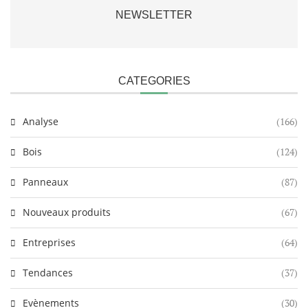
NEWSLETTER
CATEGORIES
Analyse
(166)
Bois
(124)
Panneaux
(87)
Nouveaux produits
(67)
Entreprises
(64)
Tendances
(37)
Evènements
(30)