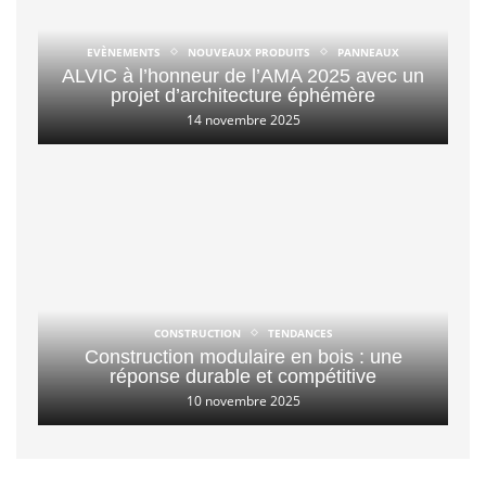
EVÈNEMENTS
NOUVEAUX PRODUITS
PANNEAUX
ALVIC à l’honneur de l’AMA 2025 avec un
projet d’architecture éphémère
14 novembre 2025
CONSTRUCTION
TENDANCES
Construction modulaire en bois : une
réponse durable et compétitive
10 novembre 2025