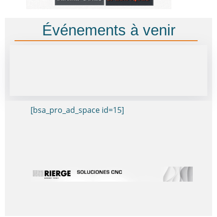
Événements à venir
[bsa_pro_ad_space id=15]