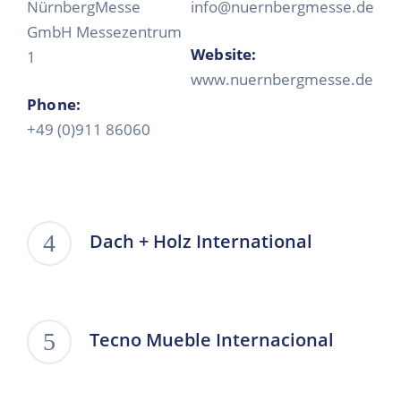
NürnbergMesse
info@nuernbergmesse.de
GmbH Messezentrum
Website:
1
www.nuernbergmesse.de
Phone:
+49 (0)911 86060
Dach + Holz International
Tecno Mueble Internacional