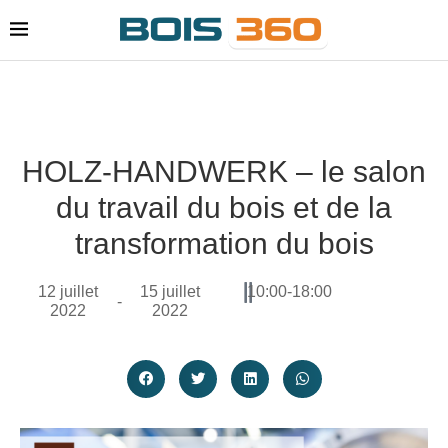
HOLZ-HANDWERK – le salon
du travail du bois et de la
transformation du bois
12 juillet
15 juillet
10:00
-
18:00
-
2022
2022