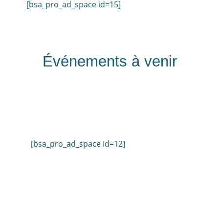
[bsa_pro_ad_space id=15]
Événements à venir
[bsa_pro_ad_space id=12]