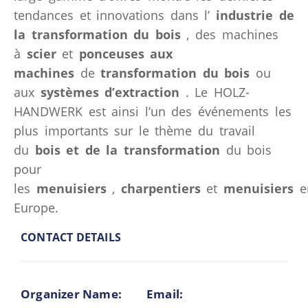
tendances et innovations dans l’
industrie de
la transformation du bois
, des machines
à
scier
et
ponceuses aux
machines
de
transformation du bois
ou
aux
systèmes d’extraction
. Le HOLZ-
HANDWERK est ainsi l’un des événements les
plus importants sur le thème du travail
du
bois et de la transformation
du bois
pour
les
menuisiers
,
charpentiers
et
menuisiers
e
Europe.
CONTACT DETAILS
Organizer Name:
Email: