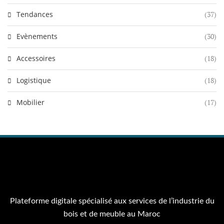
Tendances
(37)
Evènements
(30)
Accessoires
(18)
Logistique
(18)
Mobilier
(17)
Plateforme digitale spécialisé aux services de l’industrie du
bois et de meuble au Maroc