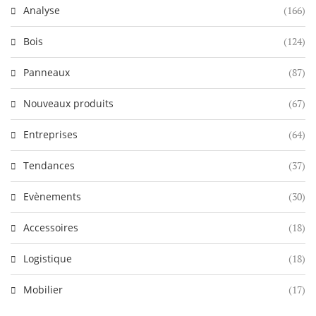
Analyse
(166)
Bois
(124)
Panneaux
(87)
Nouveaux produits
(67)
Entreprises
(64)
Tendances
(37)
Evènements
(30)
Accessoires
(18)
Logistique
(18)
Mobilier
(17)