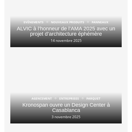
EVÈNEMENTS
NOUVEAUX PRODUITS
PANNEAUX
ALVIC à l’honneur de l’AMA 2025 avec un
projet d’architecture éphémère
14 novembre 2025
AGENCEMENT
ENTREPRISES
PARQUET
Kronospan ouvre un Design Center à
Casablanca
3 novembre 2025