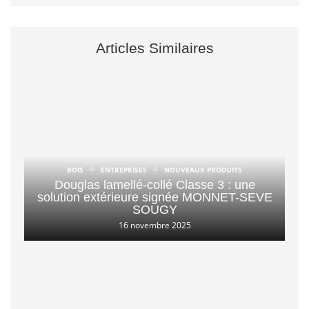
Articles Similaires
BOIS
ENTREPRISES
NOUVEAUX PRODUITS
Douglas lamellé-collé Classe 3 : une
solution extérieure signée MONNET-SEVE
SOUGY
16 novembre 2025